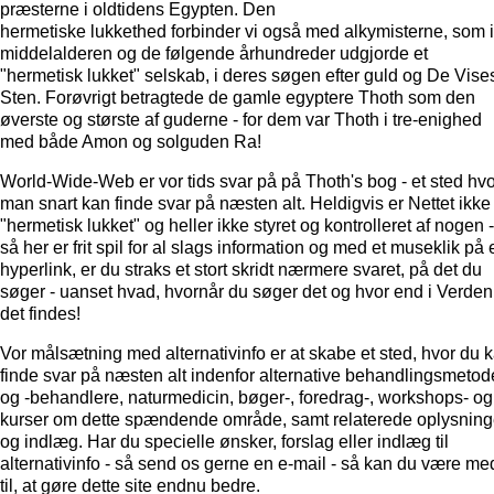
præsterne i oldtidens Egypten. Den
hermetiske lukkethed forbinder vi også med alkymisterne, som i
middelalderen og de følgende århundreder udgjorde et
"hermetisk lukket" selskab, i deres søgen efter guld og De Vise
Sten. Forøvrigt betragtede de gamle egyptere Thoth som den
øverste og største af guderne - for dem var Thoth i tre-enighed
med både Amon og solguden Ra!
World-Wide-Web er vor tids svar på på Thoth's bog - et sted hvo
man snart kan finde svar på næsten alt. Heldigvis er Nettet ikke
"hermetisk lukket" og heller ikke styret og kontrolleret af nogen -
så her er frit spil for al slags information og med et museklik på 
hyperlink, er du straks et stort skridt nærmere svaret, på det du
søger - uanset hvad, hvornår du søger det og hvor end i Verden
det findes!
Vor målsætning med alternativinfo er at skabe et sted, hvor du 
finde svar på næsten alt indenfor alternative behandlingsmetod
og -behandlere, naturmedicin, bøger-, foredrag-, workshops- og
kurser om dette spændende område, samt relaterede oplysning
og indlæg. Har du specielle ønsker, forslag eller indlæg til
alternativinfo - så send os gerne en e-mail - så kan du være me
til, at gøre dette site endnu bedre.