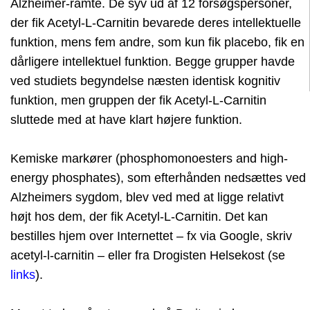
Alzheimer-ramte. De syv ud af 12 forsøgspersoner,
der fik Acetyl-L-Carnitin bevarede deres intellektuelle
funktion, mens fem andre, som kun fik placebo, fik en
dårligere intellektuel funktion. Begge grupper havde
ved studiets begyndelse næsten identisk kognitiv
funktion, men gruppen der fik Acetyl-L-Carnitin
sluttede med at have klart højere funktion.
Kemiske markører (phosphomonoesters and high-
energy phosphates), som efterhånden nedsættes ved
Alzheimers sygdom, blev ved med at ligge relativt
højt hos dem, der fik Acetyl-L-Carnitin. Det kan
bestilles hjem over Internettet – fx via Google, skriv
acetyl-l-carnitin – eller fra Drogisten Helsekost (se
links
).