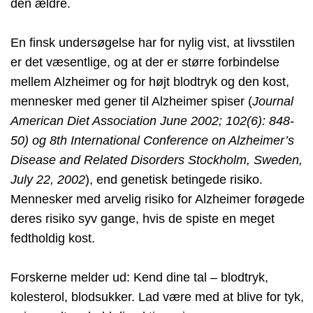
den ældre.
En finsk undersøgelse har for nylig vist, at livsstilen
er det væsentlige, og at der er større forbindelse
mellem Alzheimer og for højt blodtryk og den kost,
mennesker med gener til Alzheimer spiser (
Journal
American Diet Association June 2002; 102(6): 848-
50) og 8th International Conference on Alzheimer’s
Disease and Related Disorders Stockholm, Sweden,
July 22, 2002
), end genetisk betingede risiko.
Mennesker med arvelig risiko for Alzheimer forøgede
deres risiko syv gange, hvis de spiste en meget
fedtholdig kost.
Forskerne melder ud: Kend dine tal – blodtryk,
kolesterol, blodsukker. Lad være med at blive for tyk,