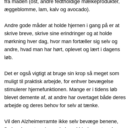
fra maden (ost, andre fedtholdige mælkeprodukter,
æggeblomme, lam, kalv og avocado).
Andre gode måder at holde hjernen i gang på er at
skrive breve, skrive sine erindringer og at holde
mørkning hver dag, hvor man fortæller sig selv og
andre, hvad man har hørt, oplevet og lært i dagens
løb.
Det er også vigtigt at bruge sin krop så meget som
muligt til praktisk arbejde, for enhver bevægelse
stimulerer hjernefunktionen. Mange er i tidens løb
blevet demente af, at andre har overtaget både deres
arbejde og deres behov for selv at tænke.
Vil den Alzheimerramte ikke selv bevæge benene,