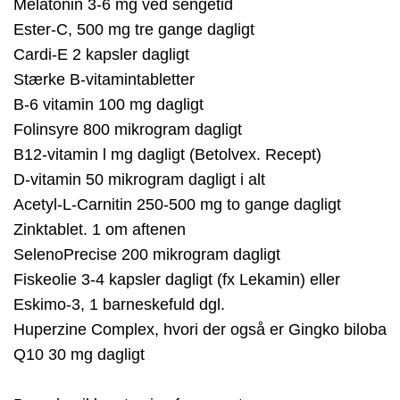
Melatonin 3-6 mg ved sengetid
Ester-C, 500 mg tre gange dagligt
Cardi-E 2 kapsler dagligt
Stærke B-vitamintabletter
B-6 vitamin 100 mg dagligt
Folinsyre 800 mikrogram dagligt
B12-vitamin l mg dagligt (Betolvex. Recept)
D-vitamin 50 mikrogram dagligt i alt
Acetyl-L-Carnitin 250-500 mg to gange dagligt
Zinktablet. 1 om aftenen
SelenoPrecise 200 mikrogram dagligt
Fiskeolie 3-4 kapsler dagligt (fx Lekamin) eller
Eskimo-3, 1 barneskefuld dgl.
Huperzine Complex, hvori der også er Gingko biloba
Q10 30 mg dagligt