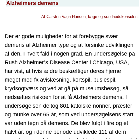
Alzheimers demens
Af Carsten Vagn-Hansen, læge og sundhedskonsulent
Der er gode muligheder for at forebygge svær
demens af Alzheimer type og at forsinke udviklingen
af den. I hvert fald i nogen grad. En undersøgelse på
Rush Alzheimer’s Disease Center i Chicago, USA,
har vist, at hvis ældre beskæftiger deres hjerne
meget med fx avislæsning, kortspil, puslespil,
krydsogtværs og ved at gå på museumsbesøg, så
nedsættes risikoen for at få Alzheimers demens. I
undersøgelsen deltog 801 katolske nonner, præster
og munke over 65 år, som ved undersøgelsens start
var uden tegn på demens. De blev fulgt i fire og et
halvt år, og i denne periode udviklede 111 af dem