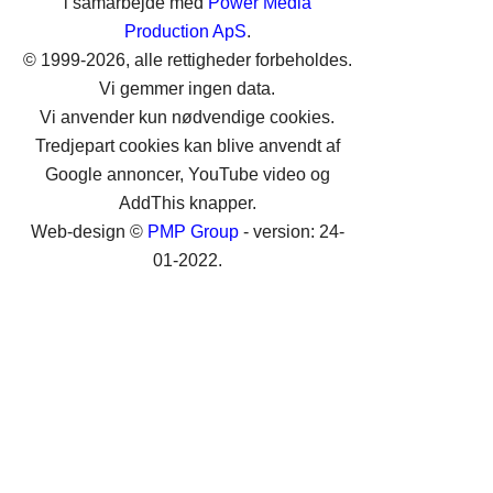
i samarbejde med
Power Media
Production ApS
.
© 1999-2026, alle rettigheder forbeholdes.
Vi gemmer ingen data.
Vi anvender kun nødvendige cookies.
Tredjepart cookies kan blive anvendt af
Google annoncer, YouTube video og
AddThis knapper.
Web-design ©
PMP Group
- version: 24-
01-2022.