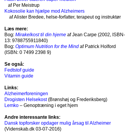
af Per Meistrup
Kokosolie kan hjælpe mod Alzheimers
af Alister Bredee, helse-forfatter, terapeut og instruktør
Læs mere:
Bog:
Mirakelkost til din hjerne
af Jean Carpe (2002, ISBN-
13: 9788755911840)
Bog:
Optimum Nutrition for the Mind
af Patrick Holford
(ISBN: 0 7499 2398 9)
Se også:
Fedtstof guide
Vitamin guide
Links:
Alzheimerforeningen
Drogisten Helsekost
(Brønshøj og Frederiksberg)
Lemko
– Genoptræning i eget hjem
Andre interessante links:
Dansk topforsker opdager mulig årsag til Alzheimer
(Videnskab.dk 03-07-2016)