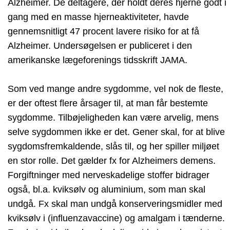
Alzheimer. De deltagere, der holdt deres hjerne godt i
gang med en masse hjerneaktiviteter, havde
gennemsnitligt 47 procent lavere risiko for at få
Alzheimer. Undersøgelsen er publiceret i den
amerikanske lægeforenings tidsskrift JAMA.
Som ved mange andre sygdomme, vel nok de fleste,
er der oftest flere årsager til, at man får bestemte
sygdomme. Tilbøjeligheden kan være arvelig, mens
selve sygdommen ikke er det. Gener skal, for at blive
sygdomsfremkaldende, slås til, og her spiller miljøet
en stor rolle. Det gælder fx for Alzheimers demens.
Forgiftninger med nerveskadelige stoffer bidrager
også, bl.a. kviksølv og aluminium, som man skal
undgå. Fx skal man undgå konserveringsmidler med
kviksølv i (influenzavaccine) og amalgam i tænderne.