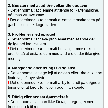
2. Besvær med at udføre velkendte opgaver
• Det er normalt at glemme at tænde for kaffemaskine,
når man vil lave kaffe.
!
Det er derimod ikke normalt at sætte termokanden på
gasblusset eller kogepladen.
3. Problemer med sproget
• Det er normalt at have problemer med at finde det
rigtige ord ind imellem
!
Det er derimod ikke normalt helt at glemme enkelte
ord, for så at erstatte dem med andre ord, der ikke giver
mening.
4. Manglende orientering i tid og sted
• Det er normalt at tage fejl af datoen eller ikke at kunne
finde vej på nye steder.
!
Det er derimod ikke normalt at bytte rundt på døgnets
timer eller at fare vild i et område, man kender.
5. Dårlig eller nedsat dømmekraft
• Det er normalt at man ikke får taget regntøjet med –
trods optræk til regn.