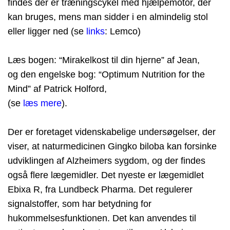
findes der er træningscykel med hjælpemotor, der
kan bruges, mens man sidder i en almindelig stol
eller ligger ned (se
links
: Lemco)
Læs bogen: “Mirakelkost til din hjerne” af Jean,
og den engelske bog: “Optimum Nutrition for the
Mind” af Patrick Holford,
(se
læs mere
).
Der er foretaget videnskabelige undersøgelser, der
viser, at naturmedicinen Gingko biloba kan forsinke
udviklingen af Alzheimers sygdom, og der findes
også flere lægemidler. Det nyeste er lægemidlet
Ebixa R, fra Lundbeck Pharma. Det regulerer
signalstoffer, som har betydning for
hukommelsesfunktionen. Det kan anvendes til