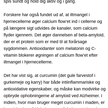
spis sundt og hold dig aktiv og i gang.
Forskere har også fundet ud af, at iltmangel i
hjernecellerne øger calcium flow’et ind i cellerne og
på længere sigt udvides de kanaler, som calcium
flyder igennem. Det øger dannelsen af beta-amyloid,
der er et protein som er med til at forårsage
sygdommen. Antioxidanter som melatonin og C-
vitamin blokerer øgningen af calcium flow’et efter
iltmangel i hjernecellerne.
Det har vist sig, at curcumin (det gule farvestof i
gurkemeje og karry) har både intiinflammariske og
antioxidative egenskaber, og måske kan modvirke og
opbryde ophobningerne af amyloid ved Alzheimer. I
Indien, hvor man bruger meget curcumin i maden, er