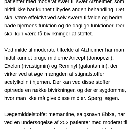
patienter med moderat svær til svær Alzheimer, som
hidtil ikke har kunnet tilbydes anden behandling. Det
skal være effektivt ved selv svære tilfælde og bedre
både hjernens funktion og de daglige funktioner. Der
skal kun være få bivirkninger af stoffet.
Ved milde til moderate tilfælde af Alzheimer har man
hidtil kunnet bruge midlerne Aricept (donopezil),
Exelon (rivastigmin) og Reminyl (galantamin), der
virker ved at øge mængden af stignalstoffer
acetylkolin i hjernen. Der kan ved disse stoffer
optræde en række bivirkninger, og der er sygdomme,
hvor man ikke må give disse midler. Spørg lægen.
Lægemiddelstoffet memantine, salgsnavn Ebixa, har
ved en undersøgelse af 252 patienter med moderat til