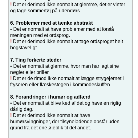
!
Det er derimod ikke normalt at glemme, det er vinter
og tage sommertøj på udendørs.
6. Problemer med at tænke abstrakt
• Det er normalt at have problemer med at forstå
meningen med et ordsprog.
!
Det er derimod ikke normalt at tage ordsproget helt
bogstaveligt.
7. Ting forkerte steder
• Det er normalt at glemme, hvor man har lagt sine
nøgler eller briller.
!
Det er de rimod ikke normalt at lægge strygejernet i
fryseren eller flæskestegen i kommodeskuffen
8. Forandringer i humør og adfærd
• Det er normalt at blive ked af det og have en rigtig
dårlig dag.
!
Det er derimod ikke normalt at have
humørsvingninger, der tilsyneladende opstår uden
grund fra det ene øjeblik til det andet.