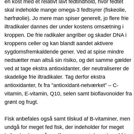
en kost med et relativt lavt fedtindhold, hvor fedtet
skal indeholde mange omega-3 fedtsyrer (fiskeolie,
hørfrøolie). Jo mere man spiser generelt, jo flere frie
iltradikaler dannes der under kostens omsætning i
kroppen. De frie radikaler angriber og skader DNA i
kroppens celler og kan blandt aandet aktivere
sygdomsfremkaldende gener. Ved at spise mindre
nedsætter man altså sin risiko, og det samme gælder
ved at tage ekstra antioxidanter, der neutraliserer de
skadelige frie iltradikaler. Tag derfor ekstra
antioxidanter, fx fra ”antioxidant-netværket” – C-
vitamin, E-vitamin, Q10, selen samt bioflavonoider fra
grønt og frugt.
Fisk anbefales også samt tilskud af B-vitaminer, men
undgå for meget fed fisk, der indeholder for meget