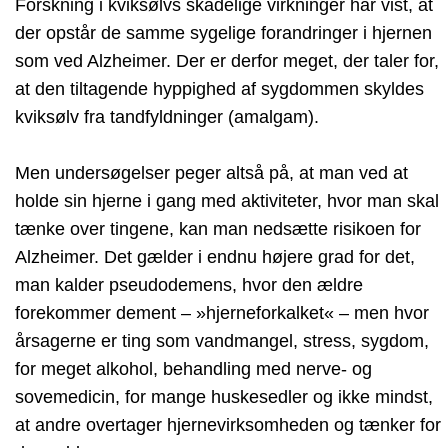
Forskning i kviksølvs skadelige virkninger har vist, at
der opstår de samme sygelige forandringer i hjernen
som ved Alzheimer. Der er derfor meget, der taler for,
at den tiltagende hyppighed af sygdommen skyldes
kviksølv fra tandfyldninger (amalgam).
Men undersøgelser peger altså på, at man ved at
holde sin hjerne i gang med aktiviteter, hvor man skal
tænke over tingene, kan man nedsætte risikoen for
Alzheimer. Det gælder i endnu højere grad for det,
man kalder pseudodemens, hvor den ældre
forekommer dement – »hjerneforkalket« – men hvor
årsagerne er ting som vandmangel, stress, sygdom,
for meget alkohol, behandling med nerve- og
sovemedicin, for mange huskesedler og ikke mindst,
at andre overtager hjernevirksomheden og tænker for