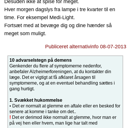
Desuden ikke at spise for meget.
Hver morgen dagslys fra lampe i tre kvarter til en
time. For eksempel Medi-Light.
Fortsæt med at bevæge dig og dine hænder så
meget som muligt.
Publiceret alternativinfo 08-07-2013
10 advarselstegn på demens
Genkender du flere af symptomerne nedenfor,
anbefaler Alzheimerforeningen, at du kontakter din
læge. Det er vigtigt at få afklaret årsagen til
symptomerne, og at en eventuel behandling sættes i
gang hurtigt.
1. Svækket hukommelse
• Det er normalt at glemme en aftale eller en besked for
senere at komme i tanke om det..
!
Det er derimod ikke normalt at glemme, hvor man er
på vej hen eller hvem, man lige har talt med