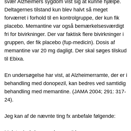
svær Alzheimers sygdom vist sig at kunne hjælpe.
Deltagernes tilstand kun blev halvt så meget
forværret i forhold til en kontrolgruppe, der kun fik
placebo. Memantine var også bemærkelsesværdigt
fri for bivirkninger. Der var faktisk flere bivirkninger i
gruppen, der fik placebo (fup-medicin). Dosis af
memantine var 20 mg dagligt. Der skal søges tilskud
til Ebixa.
En undersøgelse har vist, at Alzheimerramte, der er i
behandling med donopezil, kan bedres ved samtidig
behandling med memantine. (JAMA 2004; 291: 317-
24).
Jeg kan af de nævnte ting fx anbefale følgende: