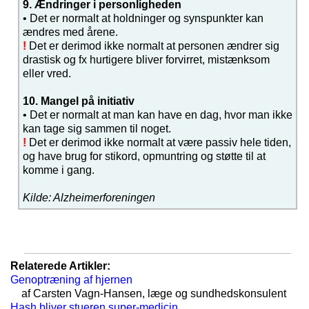
9. Ændringer i personligheden
• Det er normalt at holdninger og synspunkter kan
ændres med årene.
!
Det er derimod ikke normalt at personen ændrer sig
drastisk og fx hurtigere bliver forvirret, mistænksom
eller vred.
10. Mangel på initiativ
• Det er normalt at man kan have en dag, hvor man ikke
kan tage sig sammen til noget.
!
Det er derimod ikke normalt at være passiv hele tiden,
og have brug for stikord, opmuntring og støtte til at
komme i gang.
Kilde: Alzheimerforeningen
Relaterede Artikler:
Genoptræning af hjernen
af Carsten Vagn-Hansen, læge og sundhedskonsulent
Hash bliver stueren super-medicin