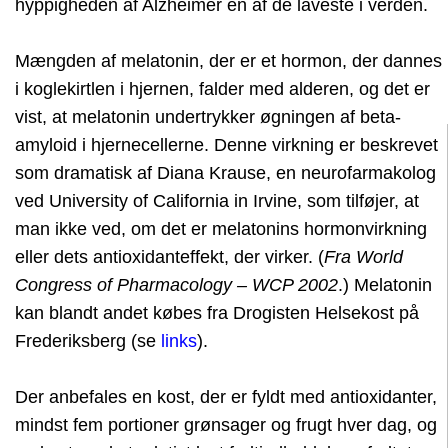
hyppigheden af Alzheimer en af de laveste i verden.
Mængden af melatonin, der er et hormon, der dannes
i koglekirtlen i hjernen, falder med alderen, og det er
vist, at melatonin undertrykker øgningen af beta-
amyloid i hjernecellerne. Denne virkning er beskrevet
som dramatisk af Diana Krause, en neurofarmakolog
ved University of California in Irvine, som tilføjer, at
man ikke ved, om det er melatonins hormonvirkning
eller dets antioxidanteffekt, der virker. (
Fra World
Congress of Pharmacology – WCP 2002
.) Melatonin
kan blandt andet købes fra Drogisten Helsekost på
Frederiksberg (se
links
).
Der anbefales en kost, der er fyldt med antioxidanter,
mindst fem portioner grønsager og frugt hver dag, og